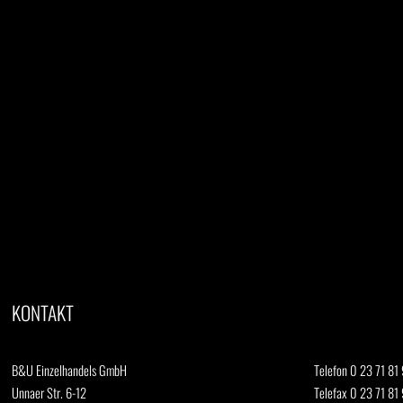
KONTAKT
B&U Einzelhandels GmbH
Telefon 0 23 71 81 
Unnaer Str. 6-12
Telefax 0 23 71 81