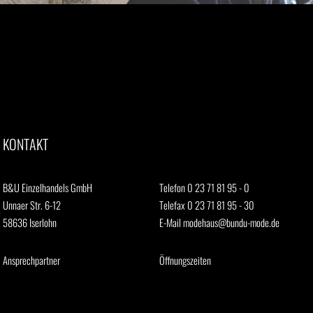
KONTAKT
B&U Einzelhandels GmbH
Telefon 0 23 71 81 95 - 0
Unnaer Str. 6-12
Telefax 0 23 71 81 95 - 30
58636 Iserlohn
E-Mail
modehaus@bundu-mode.de
Ansprechpartner
Öffnungszeiten