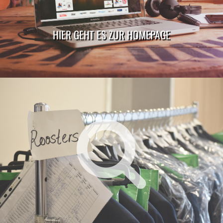
HIER GEHT ES ZUR HOMEPAGE