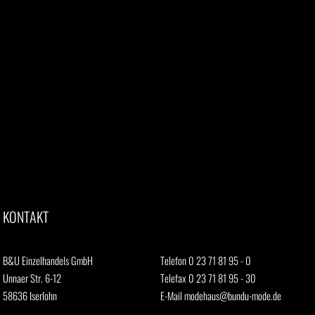
KONTAKT
B&U Einzelhandels GmbH
Telefon 0 23 71 81 95 - 0
Unnaer Str. 6-12
Telefax 0 23 71 81 95 - 30
58636 Iserlohn
E-Mail
modehaus@bundu-mode.de