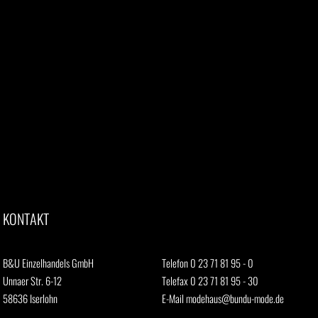
KONTAKT
B&U Einzelhandels GmbH
Telefon 0 23 71 81 95 - 0
Unnaer Str. 6-12
Telefax 0 23 71 81 95 - 30
58636 Iserlohn
E-Mail
modehaus@bundu-mode.de