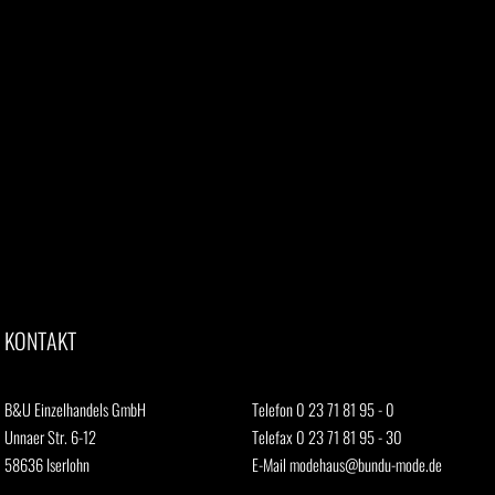
KONTAKT
B&U Einzelhandels GmbH
Telefon 0 23 71 81 95 - 0
Unnaer Str. 6-12
Telefax 0 23 71 81 95 - 30
58636 Iserlohn
E-Mail
modehaus@bundu-mode.de