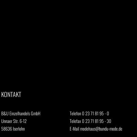
KONTAKT
B&U Einzelhandels GmbH
Telefon 0 23 71 81 95 - 0
Unnaer Str. 6-12
Telefax 0 23 71 81 95 - 30
58636 Iserlohn
E-Mail
modehaus@bundu-mode.de