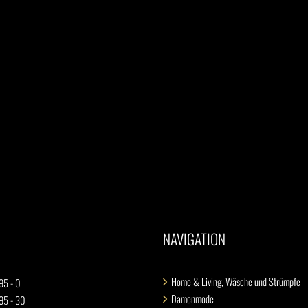
NAVIGATION
Home & Living, Wäsche und Strümpfe
95 - 0
Damenmode
 95 - 30