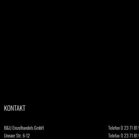
KONTAKT
B&U Einzelhandels GmbH
Telefon 0 23 71 81 
Unnaer Str. 6-12
Telefax 0 23 71 81