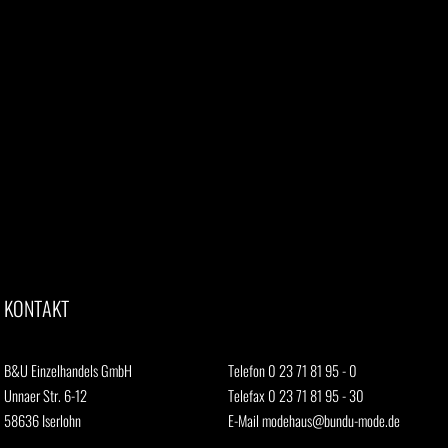
KONTAKT
B&U Einzelhandels GmbH
Telefon 0 23 71 81 95 - 0
Unnaer Str. 6-12
Telefax 0 23 71 81 95 - 30
58636 Iserlohn
E-Mail
modehaus@bundu-mode.de