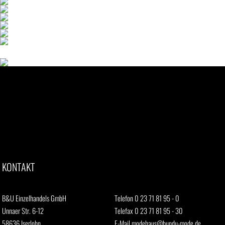
KONTAKT
B&U Einzelhandels GmbH
Telefon 0 23 71 81 95 - 0
Unnaer Str. 6-12
Telefax 0 23 71 81 95 - 30
58636 Iserlohn
E-Mail
modehaus@bundu-mode.de