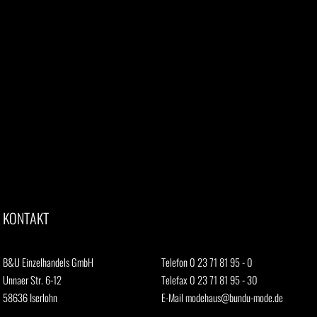
KONTAKT
B&U Einzelhandels GmbH
Telefon 0 23 71 81 95 - 0
Unnaer Str. 6-12
Telefax 0 23 71 81 95 - 30
58636 Iserlohn
E-Mail
modehaus@bundu-mode.de