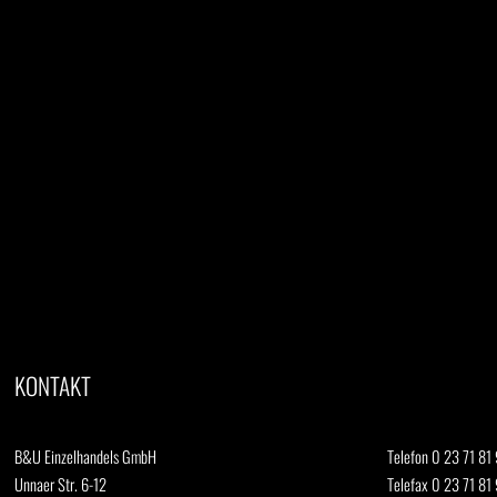
KONTAKT
B&U Einzelhandels GmbH
Telefon 0 23 71 81 
Unnaer Str. 6-12
Telefax 0 23 71 81