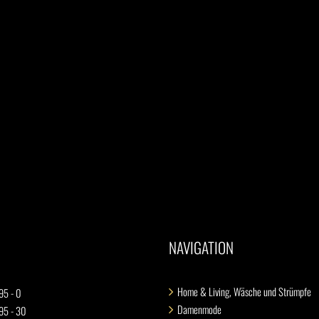
NAVIGATION
Home & Living, Wäsche und Strümpfe
95 - 0
Damenmode
 95 - 30