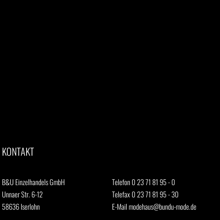
KONTAKT
B&U Einzelhandels GmbH
Telefon 0 23 71 81 95 - 0
Unnaer Str. 6-12
Telefax 0 23 71 81 95 - 30
58636 Iserlohn
E-Mail
modehaus@bundu-mode.de