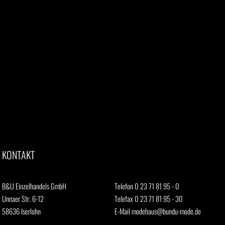
KONTAKT
B&U Einzelhandels GmbH
Telefon 0 23 71 81 95 - 0
Unnaer Str. 6-12
Telefax 0 23 71 81 95 - 30
58636 Iserlohn
E-Mail
modehaus@bundu-mode.de