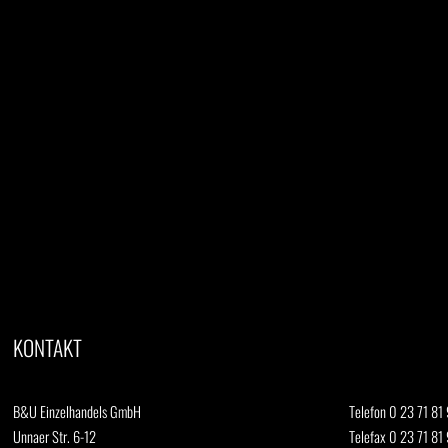
KONTAKT
B&U Einzelhandels GmbH
Telefon 0 23 71 81 
Unnaer Str. 6-12
Telefax 0 23 71 81