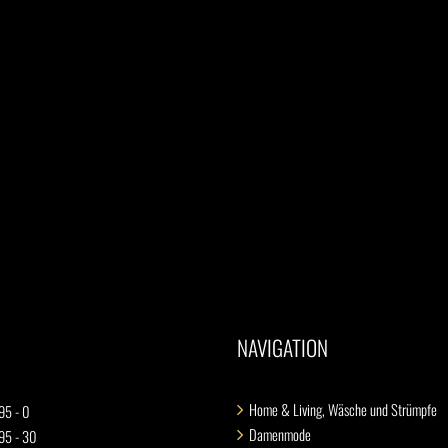
NAVIGATION
Home & Living, Wäsche und Strümpfe
95 - 0
Damenmode
 95 - 30