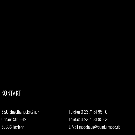
KONTAKT
B&U Einzelhandels GmbH
Telefon 0 23 71 81 95 - 0
Unnaer Str. 6-12
Telefax 0 23 71 81 95 - 30
58636 Iserlohn
E-Mail
modehaus@bundu-mode.de