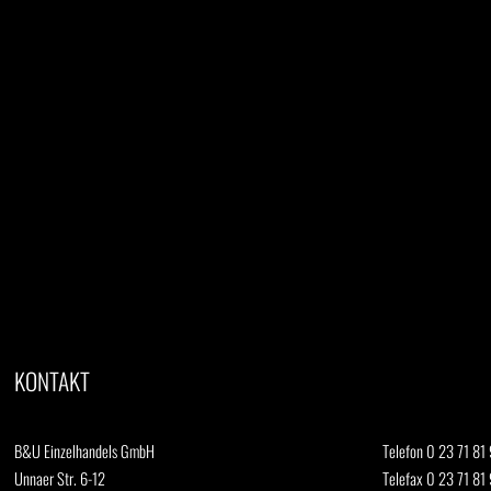
KONTAKT
B&U Einzelhandels GmbH
Telefon 0 23 71 81 
Unnaer Str. 6-12
Telefax 0 23 71 81