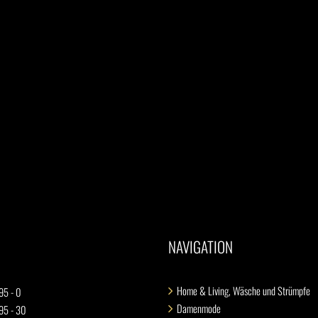
NAVIGATION
Home & Living, Wäsche und Strümpfe
95 - 0
Damenmode
 95 - 30