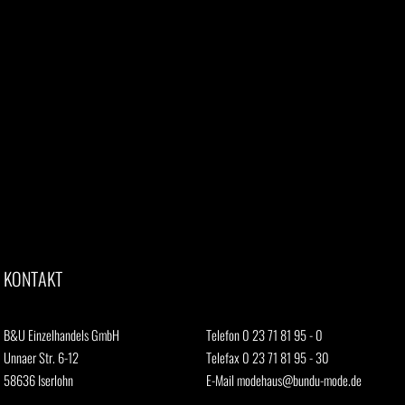
KONTAKT
B&U Einzelhandels GmbH
Telefon 0 23 71 81 95 - 0
Unnaer Str. 6-12
Telefax 0 23 71 81 95 - 30
58636 Iserlohn
E-Mail
modehaus@bundu-mode.de