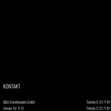
KONTAKT
B&U Einzelhandels GmbH
Telefon 0 23 71 81 
Unnaer Str. 6-12
Telefax 0 23 71 81