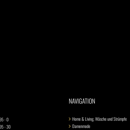
NAVIGATION
Home & Living, Wäsche und Strümpfe
95 - 0
Damenmode
 95 - 30