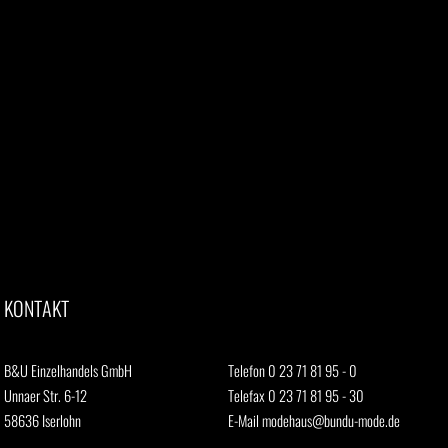
KONTAKT
B&U Einzelhandels GmbH
Telefon 0 23 71 81 95 - 0
Unnaer Str. 6-12
Telefax 0 23 71 81 95 - 30
58636 Iserlohn
E-Mail
modehaus@bundu-mode.de