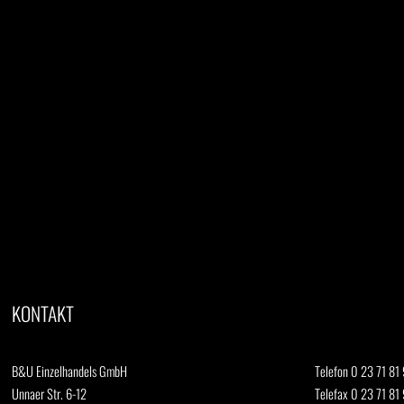
KONTAKT
B&U Einzelhandels GmbH
Telefon 0 23 71 81 
Unnaer Str. 6-12
Telefax 0 23 71 81