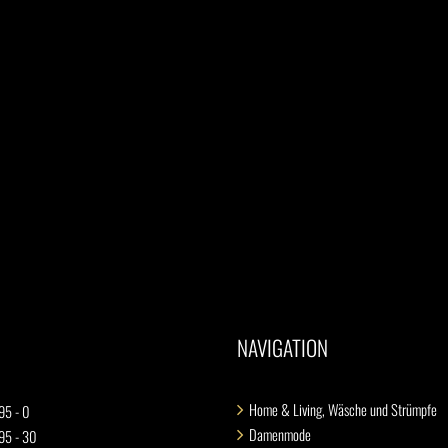
NAVIGATION
Home & Living, Wäsche und Strümpfe
95 - 0
Damenmode
 95 - 30