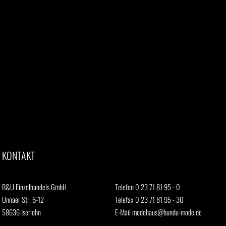
KONTAKT
B&U Einzelhandels GmbH
Telefon 0 23 71 81 95 - 0
Unnaer Str. 6-12
Telefax 0 23 71 81 95 - 30
58636 Iserlohn
E-Mail
modehaus@bundu-mode.de