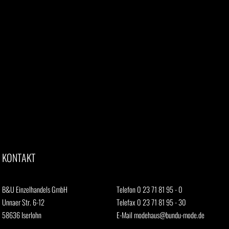
KONTAKT
B&U Einzelhandels GmbH
Telefon 0 23 71 81 95 - 0
Unnaer Str. 6-12
Telefax 0 23 71 81 95 - 30
58636 Iserlohn
E-Mail
modehaus@bundu-mode.de