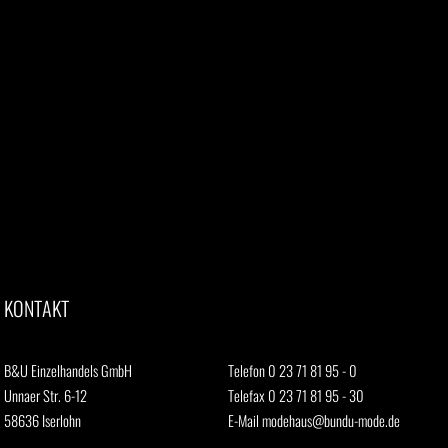
KONTAKT
B&U Einzelhandels GmbH
Telefon 0 23 71 81 95 - 0
Unnaer Str. 6-12
Telefax 0 23 71 81 95 - 30
58636 Iserlohn
E-Mail
modehaus@bundu-mode.de