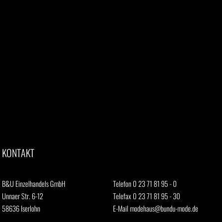
KONTAKT
B&U Einzelhandels GmbH
Telefon 0 23 71 81 95 - 0
Unnaer Str. 6-12
Telefax 0 23 71 81 95 - 30
58636 Iserlohn
E-Mail
modehaus@bundu-mode.de