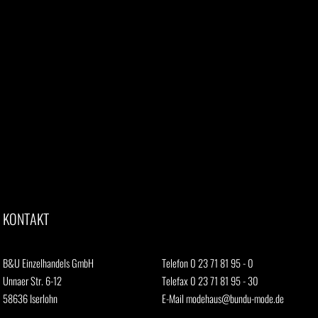
KONTAKT
B&U Einzelhandels GmbH
Telefon 0 23 71 81 95 - 0
Unnaer Str. 6-12
Telefax 0 23 71 81 95 - 30
58636 Iserlohn
E-Mail
modehaus@bundu-mode.de